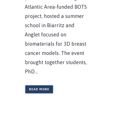
Atlantic Area-funded BOTS
project, hosted a summer
school in Biarritz and
Anglet focused on
biomaterials for 3D breast
cancer models. The event
brought together students,
PhD...
READ MORE