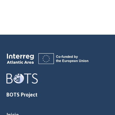
BOTS Project
Início