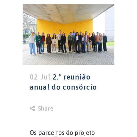
02 Jul
2.ª reunião
anual do consórcio
in
Share
Os parceiros do projeto