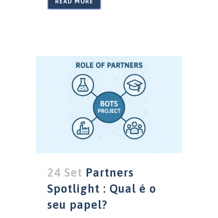
READ MORE
24 Set
Partners
Spotlight : Qual é o
seu papel?