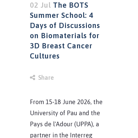
02 Jul
The BOTS
Summer School: 4
Days of Discussions
on Biomaterials for
3D Breast Cancer
Cultures
in
Share
From 15-18 June 2026, the
University of Pau and the
Pays de l'Adour (UPPA), a
partner in the Interreg