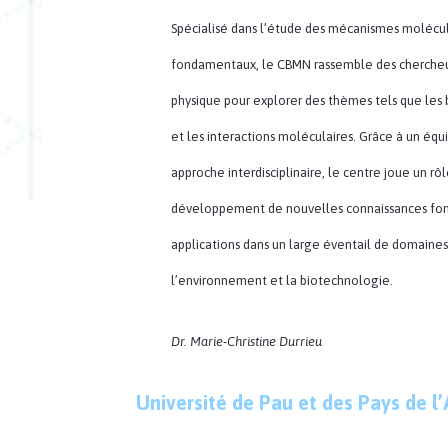
Spécialisé dans l’étude des mécanismes molécula
fondamentaux, le CBMN rassemble des chercheur
physique pour explorer des thèmes tels que le
et les interactions moléculaires. Grâce à un éq
approche interdisciplinaire, le centre joue un rô
développement de nouvelles connaissances fon
applications dans un large éventail de domaine
l’environnement et la biotechnologie.
Dr. Marie-Christine Durrieu
Université de Pau et des Pays de l