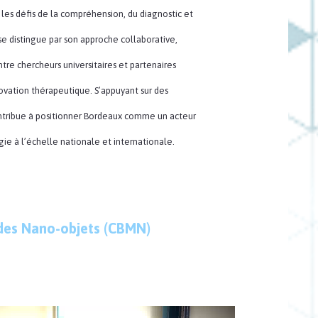
 les défis de la compréhension, du diagnostic et
se distingue par son approche collaborative,
re chercheurs universitaires et partenaires
novation thérapeutique. S’appuyant sur des
contribue à positionner Bordeaux comme un acteur
ie à l’échelle nationale et internationale.
 des Nano-objets (CBMN)