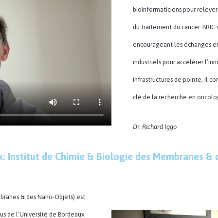
bioinformaticiens pour relever
du traitement du cancer. BRIC 
encourageant les échanges ent
industriels pour accélérer l’in
infrastructures de pointe, il 
clé de la recherche en oncolog
Dr.
Richard Iggo
x: Institut de Chimie & Biologie des Membranes &
mbranes & des Nano-Objets) est
us de l’Université de Bordeaux.