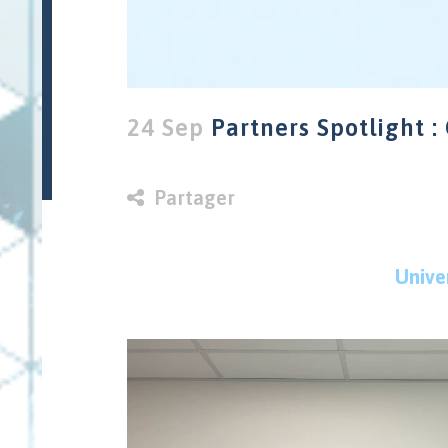
24 Sep
Partners Spotlight : 
in
Partager
Unive