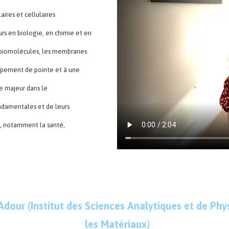
ires et cellulaires
s en biologie, en chimie et en
s biomolécules, les membranes
uipement de pointe et à une
le majeur dans le
damentales et de leurs
s, notamment la santé,
’Adour (Institut des Sciences Analytiques et de Ph
les Matériaux)