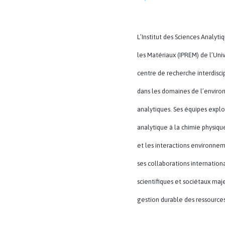
L’Institut des Sciences Analyt
les Matériaux (IPREM) de l’Uni
centre de recherche interdisc
dans les domaines de l’enviro
analytiques. Ses équipes explo
analytique à la chimie physiqu
et les interactions environnem
ses collaborations internationa
scientifiques et sociétaux maje
gestion durable des ressources