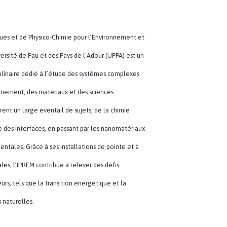
iques et de Physico-Chimie pour l’Environnement et
versité de Pau et des Pays de l’Adour (UPPA) est un
iplinaire dédié à l’étude des systèmes complexes
nnement, des matériaux et des sciences
rent un large éventail de sujets, de la chimie
e des interfaces, en passant par les nanomatériaux
entales. Grâce à ses installations de pointe et à
les, l’IPREM contribue à relever des défis
urs, tels que la transition énergétique et la
 naturelles.